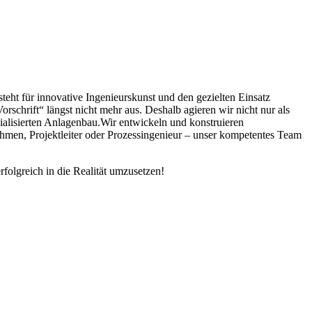
ht für innovative Ingenieurskunst und den gezielten Einsatz
rschrift“ längst nicht mehr aus. Deshalb agieren wir nicht nur als
ialisierten Anlagenbau.Wir entwickeln und konstruieren
hmen, Projektleiter oder Prozessingenieur – unser kompetentes Team
lgreich in die Realität umzusetzen!