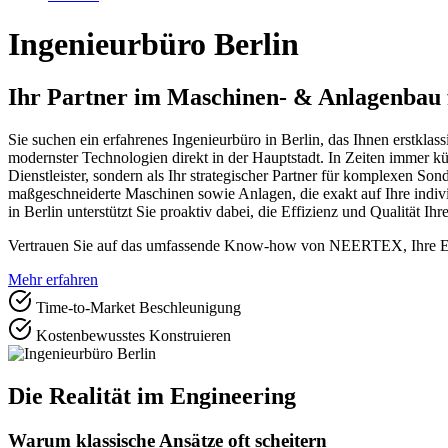
Ingenieurbüro Berlin
Ihr Partner im Maschinen- & Anlagenbau 
Sie suchen ein erfahrenes Ingenieurbüro in Berlin, das Ihnen erstk
modernster Technologien direkt in der Hauptstadt. In Zeiten immer kür
Dienstleister, sondern als Ihr strategischer Partner für komplexen 
maßgeschneiderte Maschinen sowie Anlagen, die exakt auf Ihre indiv
in Berlin unterstützt Sie proaktiv dabei, die Effizienz und Qualität Ih
Vertrauen Sie auf das umfassende Know-how von NEERTEX, Ihre Expe
Mehr erfahren
Time-to-Market Beschleunigung
Kostenbewusstes Konstruieren
Die Realität im Engineering
Warum klassische Ansätze oft scheitern