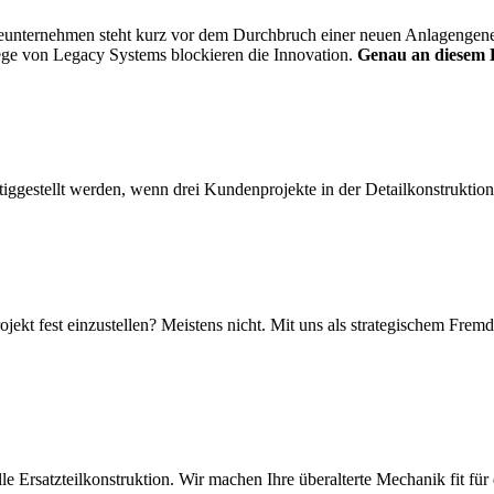
rieunternehmen steht kurz vor dem Durchbruch einer neuen Anlagengenera
lege von Legacy Systems blockieren die Innovation.
Genau an diesem
iggestellt werden, wenn drei Kundenprojekte in der Detailkonstruktion f
ojekt fest einzustellen? Meistens nicht. Mit uns als strategischem Fremd
le Ersatzteilkonstruktion. Wir machen Ihre überalterte Mechanik fit für 