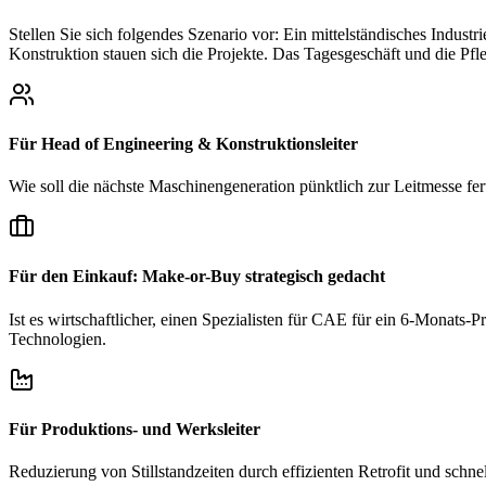
Stellen Sie sich folgendes Szenario vor: Ein mittelständisches Indust
Konstruktion stauen sich die Projekte. Das Tagesgeschäft und die Pf
Für Head of Engineering & Konstruktionsleiter
Wie soll die nächste Maschinengeneration pünktlich zur Leitmesse fert
Für den Einkauf: Make-or-Buy strategisch gedacht
Ist es wirtschaftlicher, einen Spezialisten für CAE für ein 6-Monats-Pr
Technologien.
Für Produktions- und Werksleiter
Reduzierung von Stillstandzeiten durch effizienten Retrofit und schnel