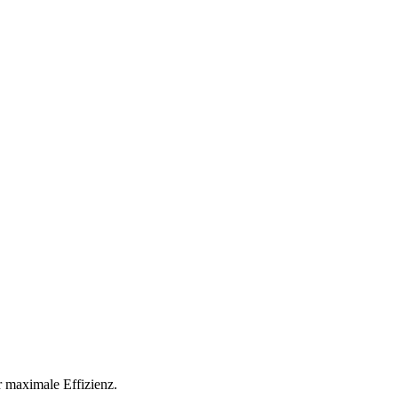
r maximale Effizienz.