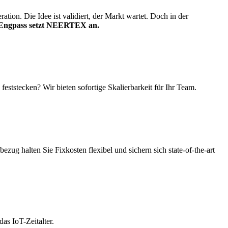
tion. Die Idee ist validiert, der Markt wartet. Doch in der
 Engpass setzt NEERTEX an.
eststecken? Wir bieten sofortige Skalierbarkeit für Ihr Team.
bezug halten Sie Fixkosten flexibel und sichern sich state-of-the-art
das IoT-Zeitalter.